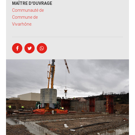
MAÎTRE D'OUVRAGE
Communauté de
Commune de
Vivarhône.