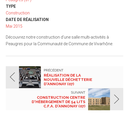
TYPE
Construction
DATE DE RÉALISATION
Mai 2015
Découvrez notre construction d’une salle multi-activités à
Peaugres pour la Communauté de Commune de Vivarhône.
PRÉCÉDENT
RÉALISATION DE LA
NOUVELLE DÉCHETTERIE
D'ANNONAY (07)
SUIVANT
CONSTRUCTION CENTRE
D'HÉBERGEMENT DE 54 LITS
C.F.A. D'ANNONAY (07)