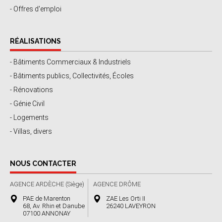
- Offres d'emploi
RÉALISATIONS
- Bâtiments Commerciaux & Industriels
- Bâtiments publics, Collectivités, Écoles
- Rénovations
- Génie Civil
- Logements
- Villas, divers
NOUS CONTACTER
AGENCE ARDÈCHE (Siège)
AGENCE DRÔME
PAE de Marenton
ZAE Les Orti II
68, Av. Rhin et Danube
26240 LAVEYRON
07100 ANNONAY