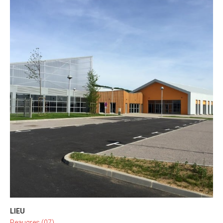
LIEU
Peaugres (07)