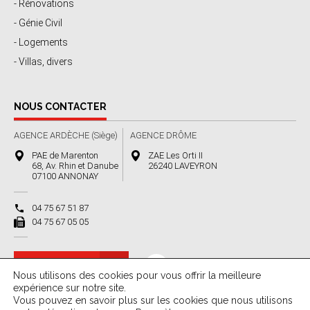
- Rénovations
- Génie Civil
- Logements
- Villas, divers
NOUS CONTACTER
AGENCE ARDÈCHE (Siège)
AGENCE DRÔME
PAE de Marenton
ZAE Les Orti II
68, Av. Rhin et Danube
26240 LAVEYRON
07100 ANNONAY
04 75 67 51 87
04 75 67 05 05
Nous contacter
Nous utilisons des cookies pour vous offrir la meilleure
expérience sur notre site.
Vous pouvez en savoir plus sur les cookies que nous utilisons